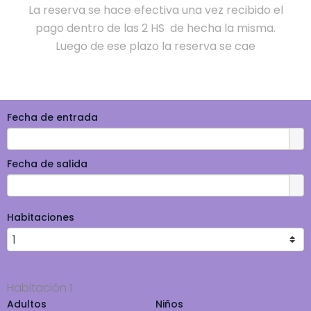
La reserva se hace efectiva una vez recibido el
pago dentro de las 2 HS de hecha la misma.
Luego de ese plazo la reserva se cae
Fecha de entrada
Fecha de salida
Habitaciones
Habitación 1
Adultos
Niños